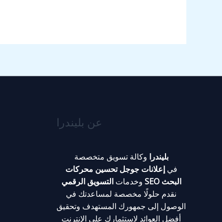
عن بليندرا
بليندرا
وكالة تسويق متخصصة
في
إعلانات جوجل
تحسين محركات
البحث
SEO
وخدمات
التسويق الرقمي
نقدم حلولًا مخصصة لمساعدتك في
الوصول إلى جمهورك المستهدف وتحقيق
أفضل العوائد لاستثمارك على الإنترنت