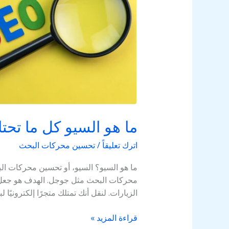
كل
ما
تحتاج
معرفته
عن
تحسين
محركات
البحث
ما هو السيو كل ما تح
اترك تعليقاً
/
تحسين محركات البحث
محركات البحث مثل جوجل. الهدف هو جعل الم
الزيارات. لنقل أنك تمتلك متجرًا إلكترونيًا لب
قراءة المزيد »